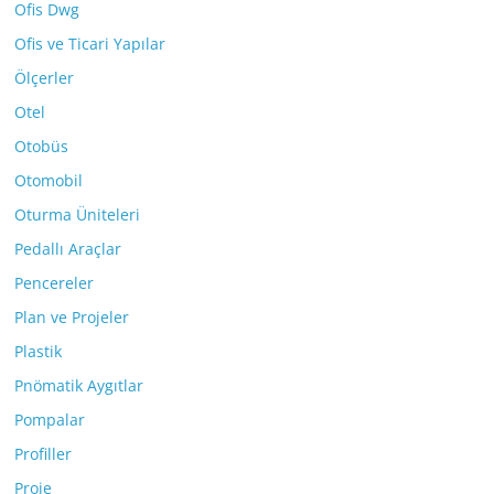
Ofis Dwg
Ofis ve Ticari Yapılar
Ölçerler
Otel
Otobüs
Otomobil
Oturma Üniteleri
Pedallı Araçlar
Pencereler
Plan ve Projeler
Plastik
Pnömatik Aygıtlar
Pompalar
Profiller
Proje