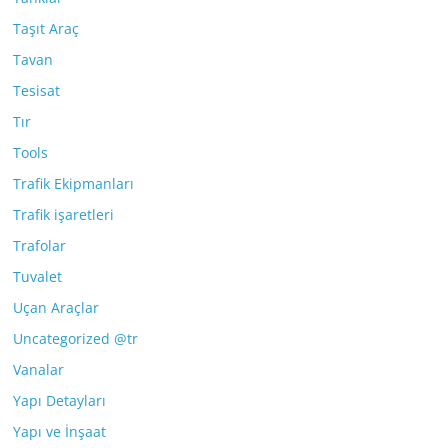
Taşıt Araç
Tavan
Tesisat
Tır
Tools
Trafik Ekipmanları
Trafik işaretleri
Trafolar
Tuvalet
Uçan Araçlar
Uncategorized @tr
Vanalar
Yapı Detayları
Yapı ve İnşaat