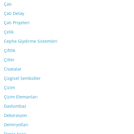
Çatı
Çatı Detay
Çatı Projeleri
Çelik
Cephe Giydirme Sistemleri
Çiftlik
Çitler
Civatalar
Çizgisel Semboller
Çizim
Çizim Elemanları
Davlumbaz
Dekorasyon
Demiryolları
Deniz Aracı