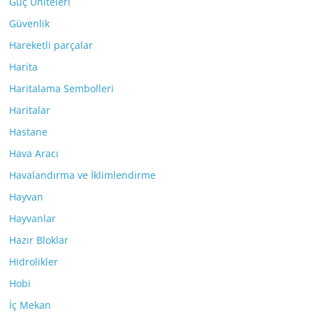
Güç Üniteleri
Güvenlik
Hareketli parçalar
Harita
Haritalama Sembolleri
Haritalar
Hastane
Hava Aracı
Havalandırma ve İklimlendirme
Hayvan
Hayvanlar
Hazır Bloklar
Hidrolikler
Hobi
İç Mekan