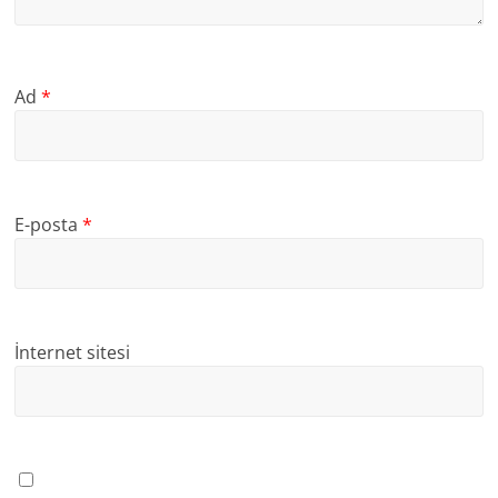
Ad
*
E-posta
*
İnternet sitesi