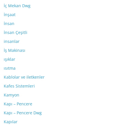
İç Mekan Dwg
İnşaat
İnsan
İnsan Çeşitli
insanlar
İş Makinası
ışıklar
ısıtma
Kablolar ve iletkenler
Kafes Sistemleri
Kamyon
Kapı – Pencere
Kapı – Pencere Dwg
Kapılar