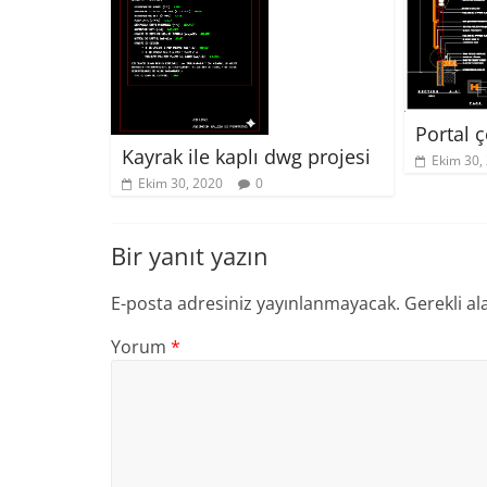
Portal 
Kayrak ile kaplı dwg projesi
Ekim 30,
Ekim 30, 2020
0
Bir yanıt yazın
E-posta adresiniz yayınlanmayacak.
Gerekli al
Yorum
*