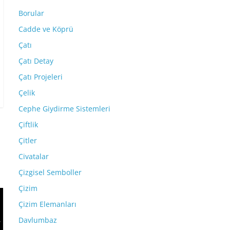
Borular
Cadde ve Köprü
Çatı
Çatı Detay
Çatı Projeleri
Çelik
Cephe Giydirme Sistemleri
Çiftlik
Çitler
Civatalar
Çizgisel Semboller
Çizim
Çizim Elemanları
Davlumbaz