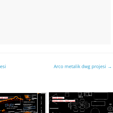
esi
Arco metalik dwg projesi
→