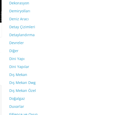
Dekorasyon
Demiryolları
Deniz Aracı
Detay Çizimleri
Detaylandırma
Devreler
Diğer
Dini Yapı
Dini Yapılar
Dış Mekan
Dış Mekan Dwg
Dış Mekan Özel
Doğalgaz
Duvarlar
Eğlence ve Oyun