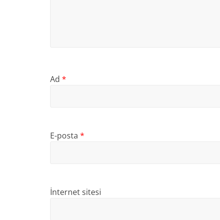
Ad
*
E-posta
*
İnternet sitesi